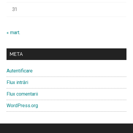
31
« mart.
META
Autentificare
Flux intrări
Flux comentarii
WordPress.org