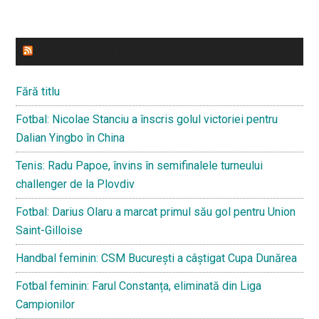
ULTIMELE STIRI
Fără titlu
Fotbal: Nicolae Stanciu a înscris golul victoriei pentru
Dalian Yingbo în China
Tenis: Radu Papoe, învins în semifinalele turneului
challenger de la Plovdiv
Fotbal: Darius Olaru a marcat primul său gol pentru Union
Saint-Gilloise
Handbal feminin: CSM București a câștigat Cupa Dunărea
Fotbal feminin: Farul Constanța, eliminată din Liga
Campionilor