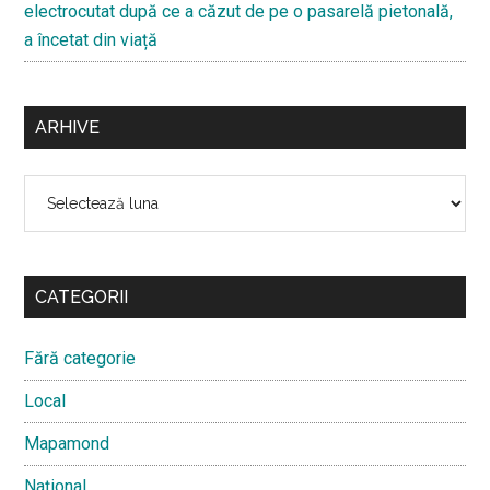
electrocutat după ce a căzut de pe o pasarelă pietonală,
a încetat din viață
ARHIVE
Arhive
CATEGORII
Fără categorie
Local
Mapamond
Național