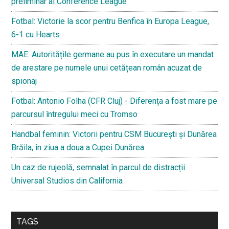
preliminar al Conference League
Fotbal: Victorie la scor pentru Benfica în Europa League,
6-1 cu Hearts
MAE: Autoritățile germane au pus în executare un mandat
de arestare pe numele unui cetățean român acuzat de
spionaj
Fotbal: Antonio Folha (CFR Cluj) - Diferența a fost mare pe
parcursul întregului meci cu Tromso
Handbal feminin: Victorii pentru CSM București și Dunărea
Brăila, în ziua a doua a Cupei Dunărea
Un caz de rujeolă, semnalat în parcul de distracții
Universal Studios din California
TAGS