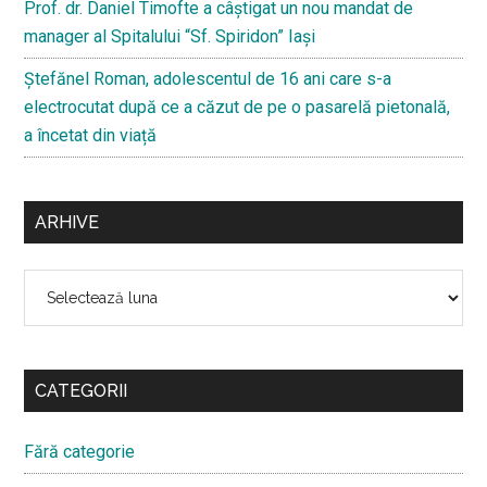
Prof. dr. Daniel Timofte a câștigat un nou mandat de
manager al Spitalului “Sf. Spiridon” Iași
Ştefănel Roman, adolescentul de 16 ani care s-a
electrocutat după ce a căzut de pe o pasarelă pietonală,
a încetat din viață
ARHIVE
Arhive
CATEGORII
Fără categorie