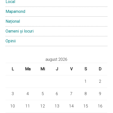
Local
Mapamond
Național
Oameni și locuri
Opinii
august 2026
L
Ma
Mi
J
V
S
D
1
2
3
4
5
6
7
8
9
10
11
12
13
14
15
16