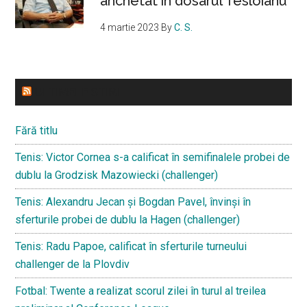
anchetat în dosarul Tesloianu
4 martie 2023
By
C. S.
ULTIMELE STIRI
Fără titlu
Tenis: Victor Cornea s-a calificat în semifinalele probei de
dublu la Grodzisk Mazowiecki (challenger)
Tenis: Alexandru Jecan și Bogdan Pavel, învinși în
sferturile probei de dublu la Hagen (challenger)
Tenis: Radu Papoe, calificat în sferturile turneului
challenger de la Plovdiv
Fotbal: Twente a realizat scorul zilei în turul al treilea