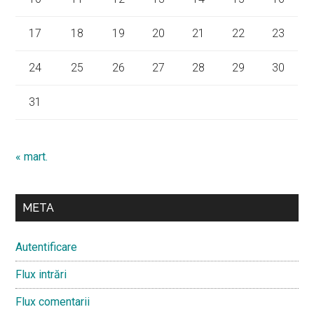
17
18
19
20
21
22
23
24
25
26
27
28
29
30
31
« mart.
META
Autentificare
Flux intrări
Flux comentarii