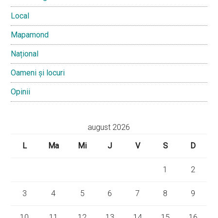
Local
Mapamond
Național
Oameni și locuri
Opinii
august 2026
L
Ma
Mi
J
V
S
D
1
2
3
4
5
6
7
8
9
10
11
12
13
14
15
16