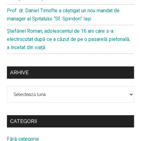
Prof. dr. Daniel Timofte a câștigat un nou mandat de
manager al Spitalului “Sf. Spiridon” Iași
Ştefănel Roman, adolescentul de 16 ani care s-a
electrocutat după ce a căzut de pe o pasarelă pietonală,
a încetat din viață
ARHIVE
Arhive
CATEGORII
Fără categorie