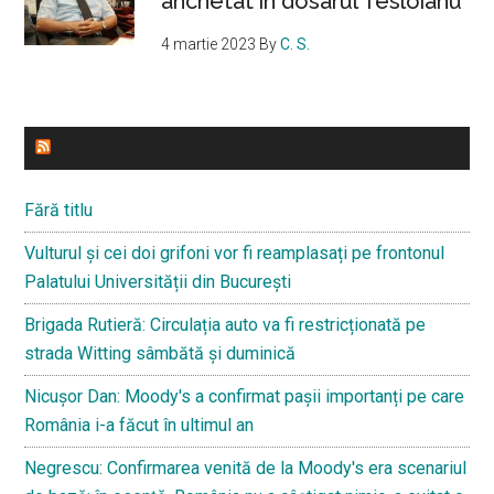
anchetat în dosarul Tesloianu
4 martie 2023
By
C. S.
ULTIMELE STIRI
Fără titlu
Vulturul și cei doi grifoni vor fi reamplasați pe frontonul
Palatului Universității din București
Brigada Rutieră: Circulația auto va fi restricționată pe
strada Witting sâmbătă și duminică
Nicușor Dan: Moody's a confirmat pașii importanți pe care
România i-a făcut în ultimul an
Negrescu: Confirmarea venită de la Moody's era scenariul