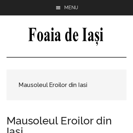
Skip
Skip
Skip
Skip
MENU
to
to
to
to
main
primary
secondary
footer
content
sidebar
sidebar
Foaia
pentru
minte,
de
inimă
și
Iași
comunitate
Mausoleul Eroilor din Iasi
Mausoleul Eroilor din
Iași