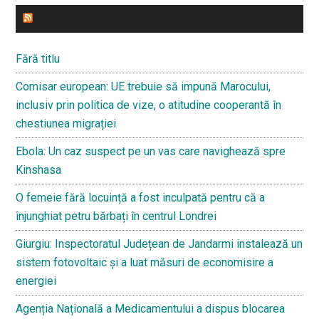
ULTIMELE STIRI
Fără titlu
Comisar european: UE trebuie să impună Marocului,
inclusiv prin politica de vize, o atitudine cooperantă în
chestiunea migrației
Ebola: Un caz suspect pe un vas care navighează spre
Kinshasa
O femeie fără locuință a fost inculpată pentru că a
înjunghiat petru bărbați în centrul Londrei
Giurgiu: Inspectoratul Județean de Jandarmi instalează un
sistem fotovoltaic și a luat măsuri de economisire a
energiei
Agenția Națională a Medicamentului a dispus blocarea