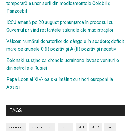
temporară a unor serii din medicamentele Colebil și
Panzcebil
ICCJ amână pe 20 august pronunțarea în procesul cu
Guvernul privind restanțele salariale ale magistraților
Vâlcea: Numărul donatorilor de sânge e în scădere; deficit
mare pe grupele 0 (I) pozitiv și A (II) pozitiv și negativ
Zelenski susține că dronele ucrainene lovesc veniturile
din petrol ale Rusiei
Papa Leon al XIV-lea s-a întâlnit cu tineri europeni la
Assisi
TAGS
ATI
accident
accident rutier
alegeri
AUR
bani