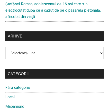
Ştefănel Roman, adolescentul de 16 ani care s-a
electrocutat după ce a căzut de pe o pasarelă pietonală,
a încetat din viață
ARHIVE
Arhive
CATEGORII
Fără categorie
Local
Mapamond