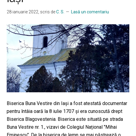
28 ianuarie 2022
, scris de
C. S.
Lasă un comentariu
Biserica Buna Vestire din Iaşi a fost atestată documentar
pentru întâia oară la 8 iulie 1707 și era cunoscută drept
Biserica Blagovestenia. Biserica este situată pe strada
Buna Vestire nr. 1., vizavi de Colegiul Național "Mihai
Eminescu". De la biserica de lemn se mai păstrează o