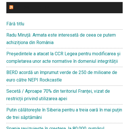
ULTIMELE STIRI
Fără titlu
Radu Miruță: Armata este interesată de ceea ce putem
achiziționa din România
Președintele a atacat la CCR Legea pentru modificarea și
completarea unor acte normative în domeniul integrității
BERD acordă un împrumut verde de 250 de milioane de
euro către NEPI Rockcastle
Secetă / Aproape 70% din teritoriul Franței, vizat de
restricții privind utilizarea apei
Putin călătorește în Siberia pentru a treia oară în mai puțin
de trei săptămâni
Spania revizuiește în creștere, la 80.000, numărul