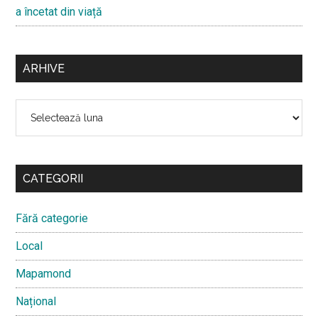
a încetat din viață
ARHIVE
Arhive
CATEGORII
Fără categorie
Local
Mapamond
Național