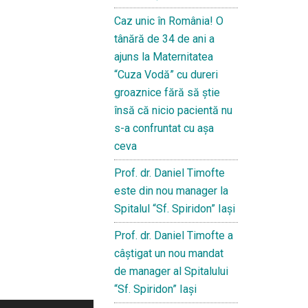
Caz unic în România! O
tânără de 34 de ani a
ajuns la Maternitatea
“Cuza Vodă” cu dureri
groaznice fără să ştie
însă că nicio pacientă nu
s-a confruntat cu așa
ceva
Prof. dr. Daniel Timofte
este din nou manager la
Spitalul “Sf. Spiridon” Iaşi
Prof. dr. Daniel Timofte a
câștigat un nou mandat
de manager al Spitalului
“Sf. Spiridon” Iași