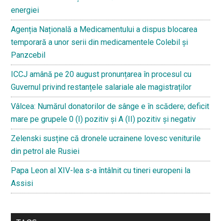
energiei
Agenția Națională a Medicamentului a dispus blocarea
temporară a unor serii din medicamentele Colebil și
Panzcebil
ICCJ amână pe 20 august pronunțarea în procesul cu
Guvernul privind restanțele salariale ale magistraților
Vâlcea: Numărul donatorilor de sânge e în scădere; deficit
mare pe grupele 0 (I) pozitiv și A (II) pozitiv și negativ
Zelenski susține că dronele ucrainene lovesc veniturile
din petrol ale Rusiei
Papa Leon al XIV-lea s-a întâlnit cu tineri europeni la
Assisi