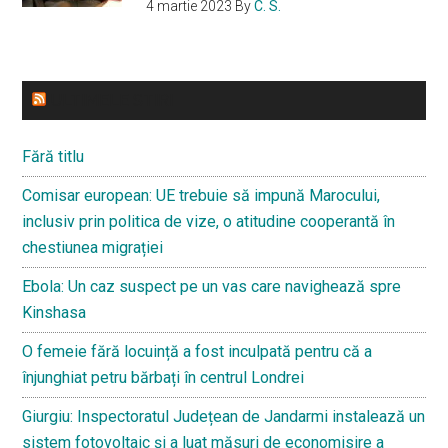
4 martie 2023
By
C. S.
ULTIMELE STIRI
Fără titlu
Comisar european: UE trebuie să impună Marocului,
inclusiv prin politica de vize, o atitudine cooperantă în
chestiunea migrației
Ebola: Un caz suspect pe un vas care navighează spre
Kinshasa
O femeie fără locuință a fost inculpată pentru că a
înjunghiat petru bărbați în centrul Londrei
Giurgiu: Inspectoratul Județean de Jandarmi instalează un
sistem fotovoltaic și a luat măsuri de economisire a