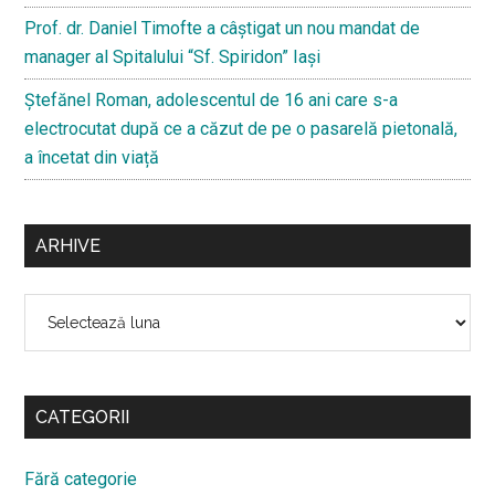
Prof. dr. Daniel Timofte a câștigat un nou mandat de
manager al Spitalului “Sf. Spiridon” Iași
Ştefănel Roman, adolescentul de 16 ani care s-a
electrocutat după ce a căzut de pe o pasarelă pietonală,
a încetat din viață
ARHIVE
Arhive
CATEGORII
Fără categorie