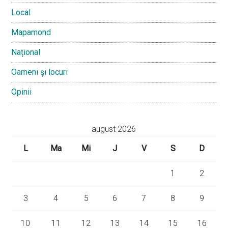
Local
Mapamond
Național
Oameni și locuri
Opinii
august 2026
L
Ma
Mi
J
V
S
D
1
2
3
4
5
6
7
8
9
10
11
12
13
14
15
16