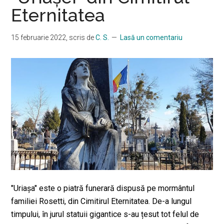
Eternitatea
15 februarie 2022
, scris de
C. S.
Lasă un comentariu
"Uriaşa" este o piatră funerară dispusă pe mormântul
familiei Rosetti, din Cimitirul Eternitatea. De-a lungul
timpului, în jurul statuii gigantice s-au țesut tot felul de