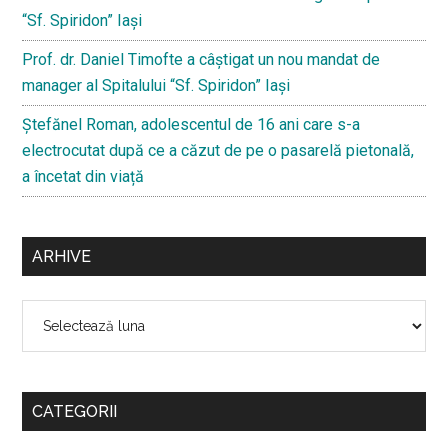
“Sf. Spiridon” Iaşi
Prof. dr. Daniel Timofte a câștigat un nou mandat de
manager al Spitalului “Sf. Spiridon” Iași
Ştefănel Roman, adolescentul de 16 ani care s-a
electrocutat după ce a căzut de pe o pasarelă pietonală,
a încetat din viață
ARHIVE
Arhive
CATEGORII