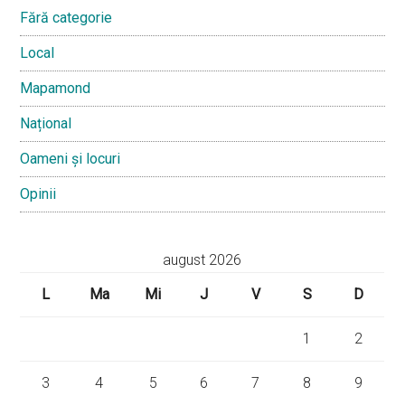
Fără categorie
Local
Mapamond
Național
Oameni și locuri
Opinii
august 2026
L
Ma
Mi
J
V
S
D
1
2
3
4
5
6
7
8
9