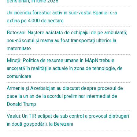
pensionari, în iunie 2026
Un incendiu forestier activ în sud-vestul Spaniei s-a
extins pe 4.000 de hectare
Botoșani: Naștere asistată de echipajul de pe ambulanță;
nou-născutul și mama au fost transportați ulterior la
maternitate
Miruță: Politica de resurse umane în MApN trebuie
ancorată în realitățile actuale în zona de tehnologie, de
comunicare
Armenia și Azerbaidjan au discutat despre procesul de
pace la un an de la acordul preliminar intermediat de
Donald Trump
Vaslui: Un TIR scăpat de sub control a provocat distrugeri
în două gospodării, la Berezeni