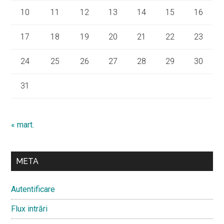
10
11
12
13
14
15
16
17
18
19
20
21
22
23
24
25
26
27
28
29
30
31
« mart.
META
Autentificare
Flux intrări