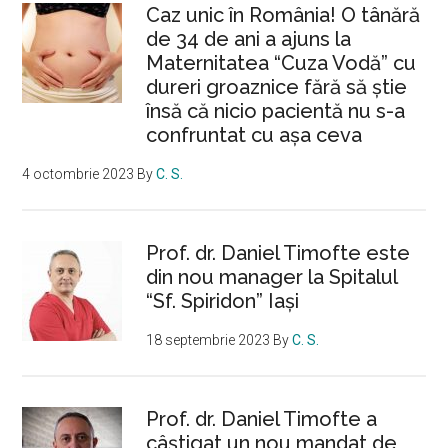
Caz unic în România! O tânără
de 34 de ani a ajuns la
Maternitatea “Cuza Vodă” cu
dureri groaznice fără să ştie
însă că nicio pacientă nu s-a
confruntat cu așa ceva
4 octombrie 2023
By
C. S.
Prof. dr. Daniel Timofte este
din nou manager la Spitalul
“Sf. Spiridon” Iaşi
18 septembrie 2023
By
C. S.
Prof. dr. Daniel Timofte a
câștigat un nou mandat de