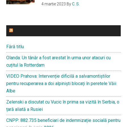
4 martie 2023
By
C. S.
ULTIMELE STIRI
Fără titlu
Olanda: Un tânăr a fost arestat în urma unor atacuri cu
cuțitul la Rotterdam
VIDEO Prahova: Intervenție dificilă a salvamontiștilor
pentru recuperarea a doi alpiniști blocați în peretele Văii
Albe
Zelenski a discutat cu Vucic în prima sa vizită în Serbia, o
țară aliată a Rusiei
CNPP: 882.735 beneficiari de indemnizație socială pentru