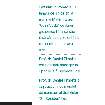
Caz unic în România! O
tânără de 34 de ani a
ajuns la Maternitatea
“Cuza Vodă” cu dureri
groaznice fără să ştie
însă că nicio pacientă nu
s-a confruntat cu așa
ceva
Prof. dr. Daniel Timofte
este din nou manager la
Spitalul “Sf. Spiridon” Iaşi
Prof. dr. Daniel Timofte a
câștigat un nou mandat
de manager al Spitalului
“Sf. Spiridon” Iași