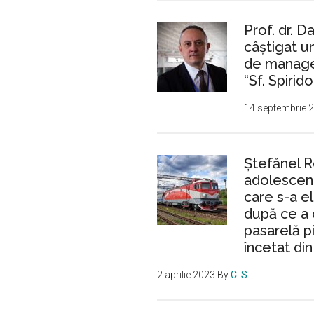
Prof. dr. D
câștigat 
de manager
“Sf. Spirido
14 septembrie 
Ştefănel 
adolescent
care s-a e
după ce a 
pasarelă p
încetat din
2 aprilie 2023
By
C. S.