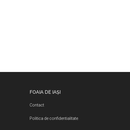
Footer
FOAIA DE IAȘI
Contact
Politica de confidentialitate
.