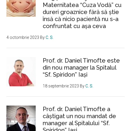
Maternitatea “Cuza Vodă” cu
dureri groaznice fără să ştie
însă că nicio pacientă nu s-a
confruntat cu așa ceva
4 octombrie 2023
By
C. S.
Prof. dr. Daniel Timofte este
din nou manager la Spitalul
“Sf. Spiridon” Iaşi
18 septembrie 2023
By
C. S.
Prof. dr. Daniel Timofte a
câștigat un nou mandat de
manager al Spitalului “Sf.
Spiridon” Iași