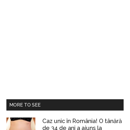
MORE TO SEE
Caz unic în România! O tânără
de 34 de ani a ajuns la