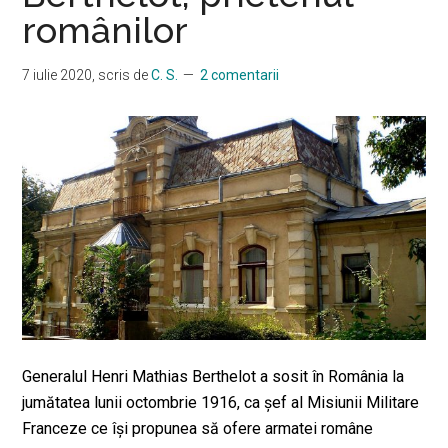
românilor
7 iulie 2020
, scris de
C. S.
2 comentarii
Generalul Henri Mathias Berthelot a sosit în România la
jumătatea lunii octombrie 1916, ca şef al Misiunii Militare
Franceze ce îşi propunea să ofere armatei române