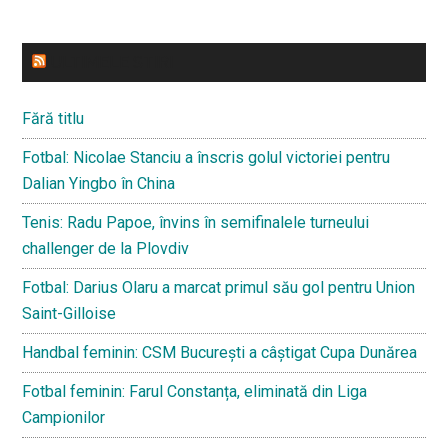
ULTIMELE STIRI
Fără titlu
Fotbal: Nicolae Stanciu a înscris golul victoriei pentru
Dalian Yingbo în China
Tenis: Radu Papoe, învins în semifinalele turneului
challenger de la Plovdiv
Fotbal: Darius Olaru a marcat primul său gol pentru Union
Saint-Gilloise
Handbal feminin: CSM București a câștigat Cupa Dunărea
Fotbal feminin: Farul Constanța, eliminată din Liga
Campionilor